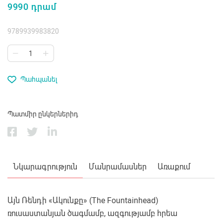
9990 դրամ
9789939983820
Պահպանել
Պատմիր ընկերներիդ
Նկարագրություն
Մանրամասներ
Առաքում
Այն Ռենդի «Ակունքը» (The Fountainhead)
ռուսաստանյան ծագմամբ, ազգությամբ հրեա