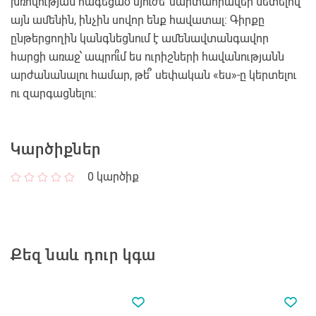
խռովության հագեցած սյուժե՝ մարտահրավեր նետելով
այն ամենին, ինչին սովոր ենք հավատալ։ Գիրքը
ընթերցողին կանգնեցնում է ամենավտանգավոր
հարցի առաջ՝ ապրո՞ւմ ես ուրիշների հավանությանն
արժանանալու համար, թե՞ սեփական «ես»-ը կերտելու
ու զարգացնելու։
Կարծիքներ
0
կարծիք
Քեզ նաև դուր կգա