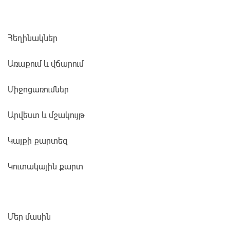
Հեղինակներ
Առաքում և վճարում
Միջոցառումներ
Արվեստ և մշակույթ
Կայքի քարտեզ
Կուտակային քարտ
Մեր մասին