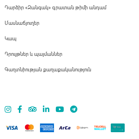
Դարձիր «Զանգակ» գրատան թիմի անդամ
Մասնաճյուղեր
Կապ
Դրույթներ և պայմաններ
Գաղտնիության քաղաքականություն