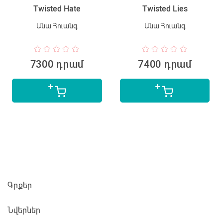
Twisted Hate
Twisted Lies
Անա Հուանգ
Անա Հուանգ
7300 դրամ
7400 դրամ
Գրքեր
Նվերներ