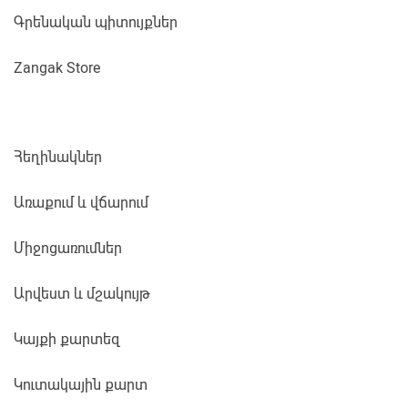
Գրենական պիտույքներ
Zangak Store
Հեղինակներ
Առաքում և վճարում
Միջոցառումներ
Արվեստ և մշակույթ
Կայքի քարտեզ
Կուտակային քարտ