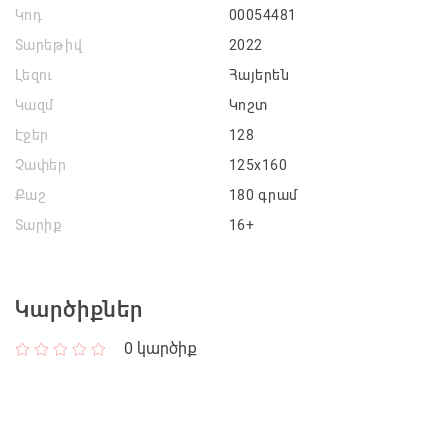
Կոդ
00054481
Տարեթիվ
2022
Լեզու
Հայերեն
Կազմ
Կոշտ
Էջեր
128
Չափեր
125x160
Քաշ
180 գրամ
Տարիք
16+
Կարծիքներ
0
կարծիք