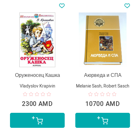
Оруженосец Кашка
Аюрведа и СПА
Vladyslov Krapivin
Melanie Sash, Robert Sasch
2300 AMD
10700 AMD