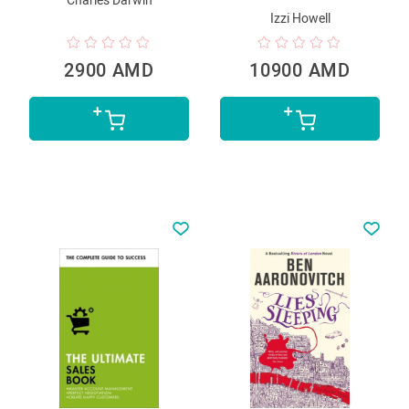
Charles Darwin
Izzi Howell
2900 AMD
10900 AMD