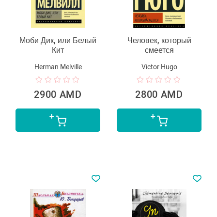
Моби Дик, или Белый
Человек, который
Кит
смеется
Herman Melville
Victor Hugo
2900 AMD
2800 AMD