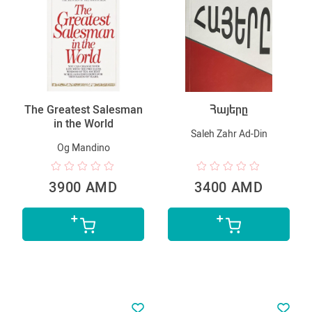
The Greatest Salesman
Հայերը
in the World
Saleh Zahr Ad-Din
Og Mandino
3900 AMD
3400 AMD