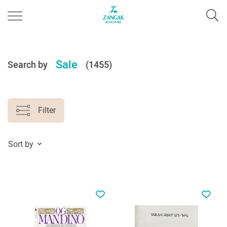
Sale
Search by
(1455)
Filter
Sort by