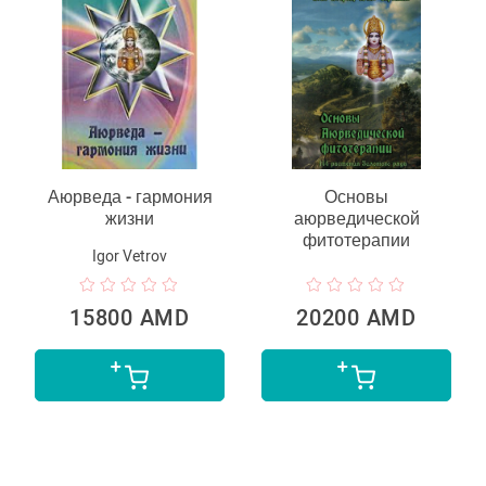
Аюрведа - гармония
Основы
жизни
аюрведической
фитотерапии
Igor Vetrov
15800 AMD
20200 AMD