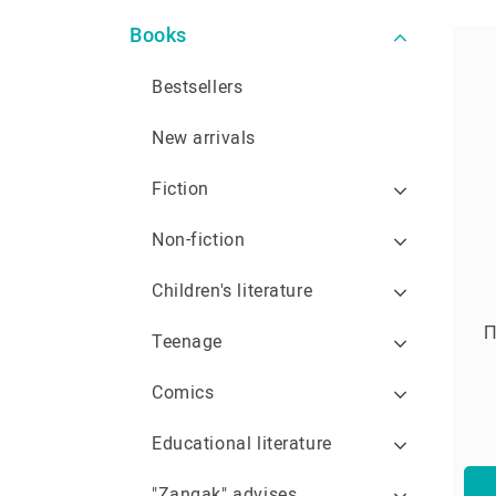
Books
Bestsellers
New arrivals
Fiction
Non-fiction
Children's literature
П
Teenage
Comics
Educational literature
"Zangak" advises