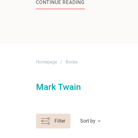
CONTINUE READING
Homepage
Books
Mark Twain
Filter
Sort by