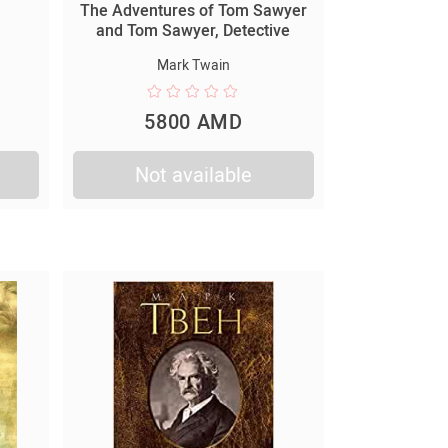
The Adventures of Tom Sawyer
and Tom Sawyer, Detective
Mark Twain
5800 AMD
Not available