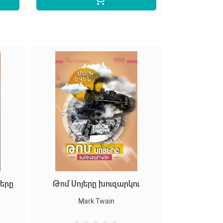
ները
Թոմ Սոյերը խուզարկու
Mark Twain