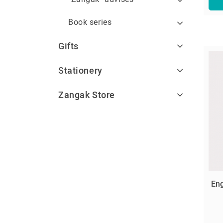
Book series
Gifts
Stationery
Zangak Store
Eng