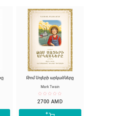
թը
Թոմ Սոյերի արկածները
Mark Twain
2700 AMD