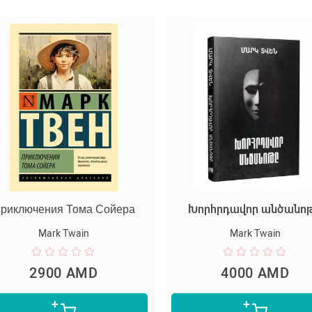
риключения Тома Сойера
Խորհրդավոր անծանո
Mark Twain
Mark Twain
2900 AMD
4000 AMD