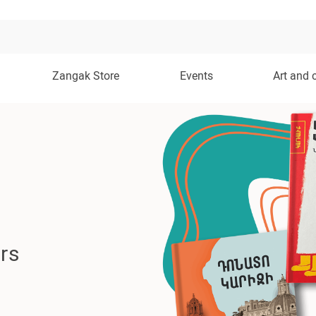
Zangak Store
Events
Art and 
rs