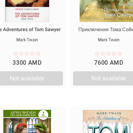
e Adventures of Tom Sawyer
Приключения Тома Сой
Mark Twain
Mark Twain
3300 AMD
7600 AMD
Not available
Not available