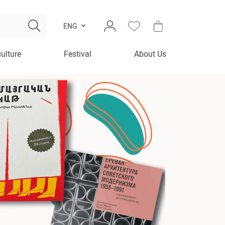
ENG
culture
Festival
About Us