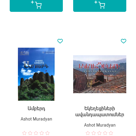
Ամբերդ
Եկեղեցիների
ավանդապատումներ
Ashot Muradyan
Ashot Muradyan