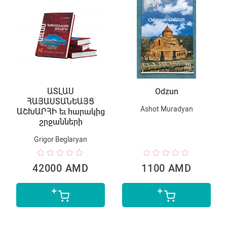
ԱՏԼԱՍ
Odzun
ՀԱՅԱՍՏԱՆԵԱՅՑ
Ashot Muradyan
ԱՇԽԱՐՀԻ եւ հարակից
շրջանների
Grigor Beglaryan
42000 AMD
1100 AMD