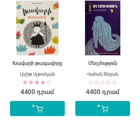
Խավարի թագավորը
Մեղմություն
Լիլիթ Ալթունյան
Վահան Տերյան
4400 դրամ
4400 դրամ