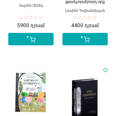
քսանչորսերորդ օրը
Սայմոն Սինեկ
Լուսինե Հովհաննիսյան
5900 դրամ
4400 դրամ