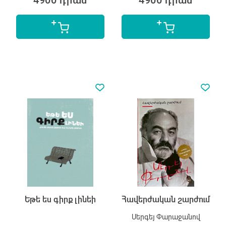
4900 դրամ
4900 դրամ
Եթե ես գիրք լինեի
Հավերժական շարժում
Սերգեյ Փարաջանով