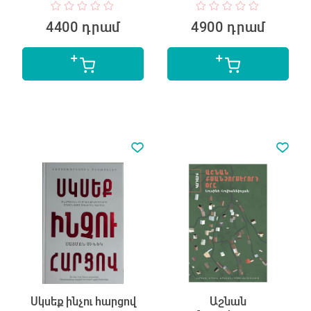
4400 դրամ
4900 դրամ
Սկսեք ինչու հարցով
Աշնան