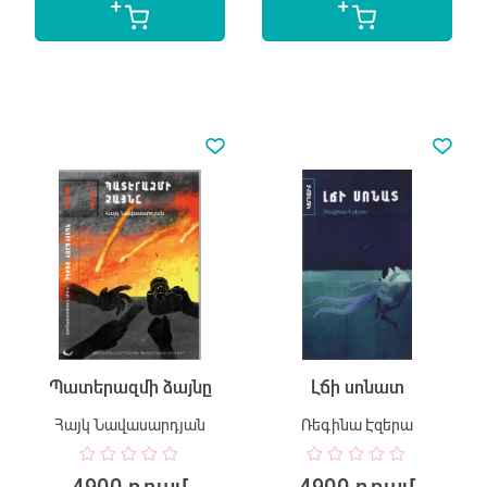
Պատերազմի ձայնը
Լճի սոնատ
Հայկ Նավասարդյան
Ռեգինա Էզերա