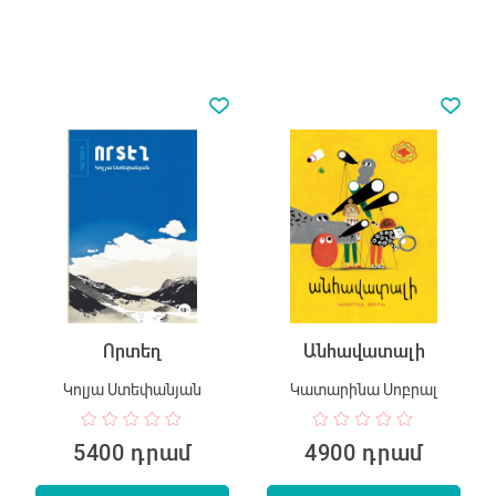
Որտեղ
Անհավատալի
Կոլյա Ստեփանյան
Կատարինա Սոբրալ
5400 դրամ
4900 դրամ