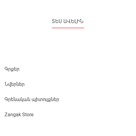
ՏԵՍ ԱՎԵԼԻՆ
Գրքեր
Նվերներ
Գրենական պիտույքներ
Zangak Store