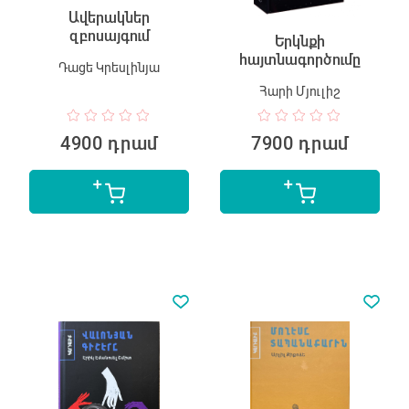
Ավերակներ
զբոսայգում
Երկնքի
հայտնագործումը
Դացե Կրեսլինյա
Հարի Մյուլիշ
4900 դրամ
7900 դրամ