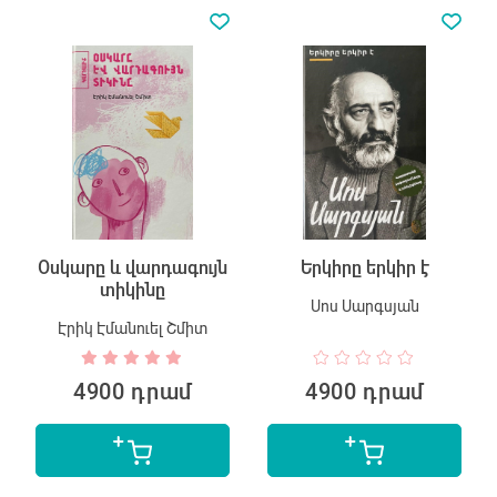
Օսկարը և վարդագույն
Երկիրը երկիր է
տիկինը
Սոս Սարգսյան
Էրիկ Էմանուել Շմիտ
4900 դրամ
4900 դրամ