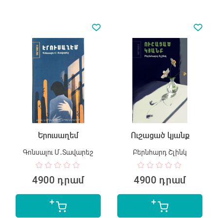
Երուսաղեմ
Ուշացած կյանք
Գոնսալու Մ․Տավարեշ
Բերնհարդ Շլինկ
4900 դրամ
4900 դրամ