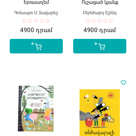
Երուսաղեմ
Ուշացած կյանք
Գոնսալու Մ․Տավարեշ
Բերնհարդ Շլինկ
4900 դրամ
4900 դրամ