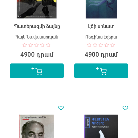
Պատերազմի ձայնը
Լճի սոնատ
Հայկ Նավասարդյան
Ռեգինա Էզերա
4900 դրամ
4900 դրամ