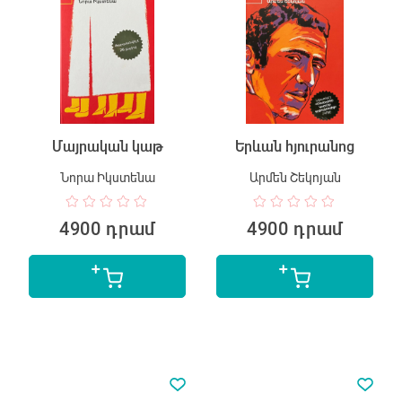
Մայրական կաթ
Երևան հյուրանոց
Նորա Իկստենա
Արմեն Շեկոյան
4900 դրամ
4900 դրամ