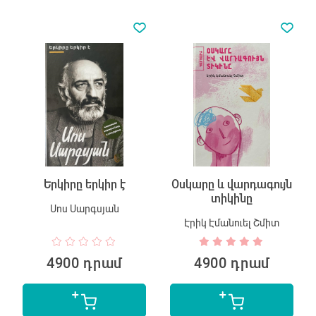
Երկիրը երկիր է
Օսկարը և վարդագույն
տիկինը
Սոս Սարգսյան
Էրիկ Էմանուել Շմիտ
4900 դրամ
4900 դրամ