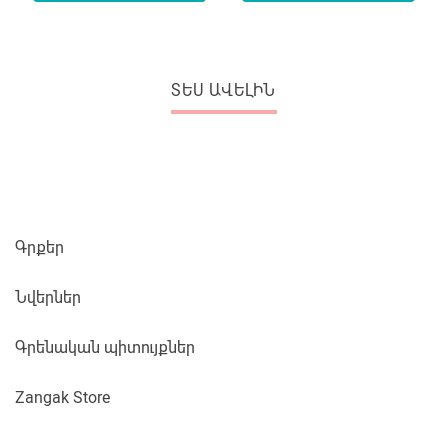
ՏԵՍ ԱՎԵԼԻՆ
Գրքեր
Նվերներ
Գրենական պիտույքներ
Zangak Store