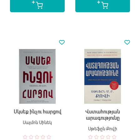
Սկսեք ինչու հարցով
Վստահության
արագությունը
Սայմոն Սինեկ
Սթեֆըն Քովի