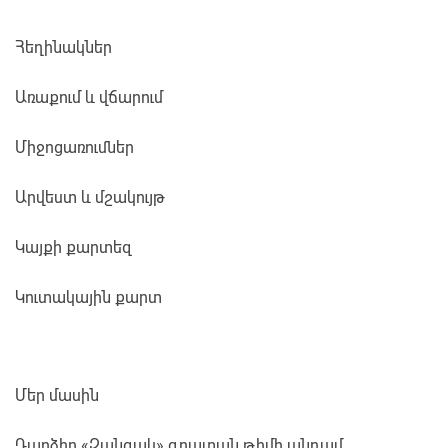
Հեղինակներ
Առաքում և վճարում
Միջոցառումներ
Արվեստ և մշակույթ
Կայքի քարտեզ
Կուտակային քարտ
Մեր մասին
Դարձիր «Զանգակ» գրատան թիմի անդամ