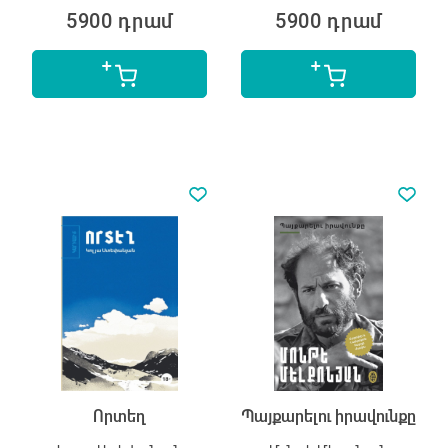
5900 դրամ
5900 դրամ
Որտեղ
Պայքարելու իրավունքը