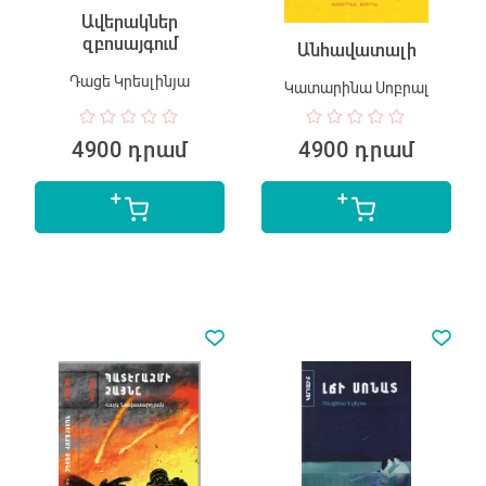
Ավերակներ
զբոսայգում
Անհավատալի
Դացե Կրեսլինյա
Կատարինա Սոբրալ
4900 դրամ
4900 դրամ