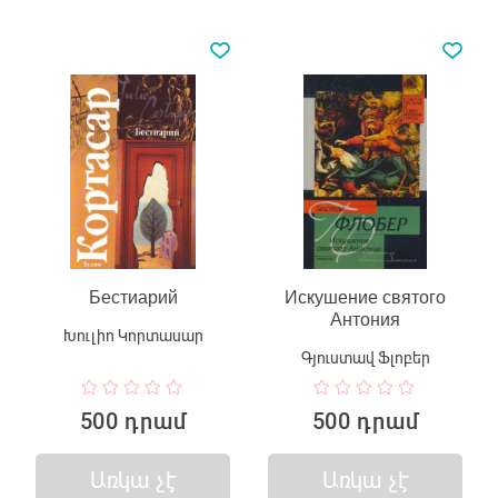
Бестиарий
Искушение святого
Антония
Խուլիո Կորտասար
Գյուստավ Ֆլոբեր
500 դրամ
500 դրամ
Առկա չէ
Առկա չէ