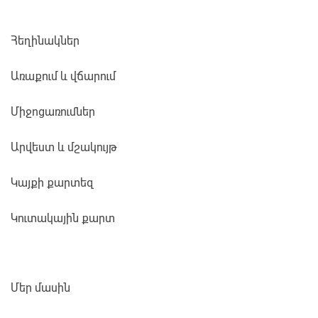
Հեղինակներ
Առաքում և վճարում
Միջոցառումներ
Արվեստ և մշակույթ
Կայքի քարտեզ
Կուտակային քարտ
Մեր մասին