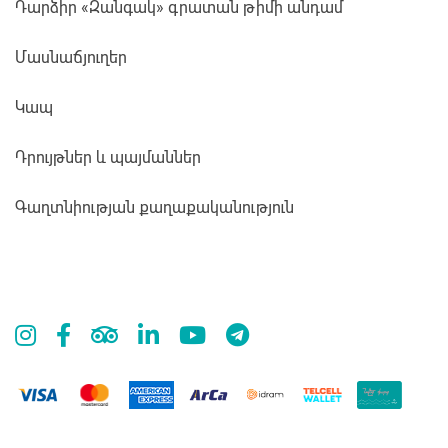
Դարձիր «Զանգակ» գրատան թիմի անդամ
Մասնաճյուղեր
Կապ
Դրույթներ և պայմաններ
Գաղտնիության քաղաքականություն