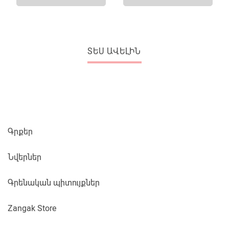
ՏԵՍ ԱՎԵԼԻՆ
Գրքեր
Նվերներ
Գրենական պիտույքներ
Zangak Store